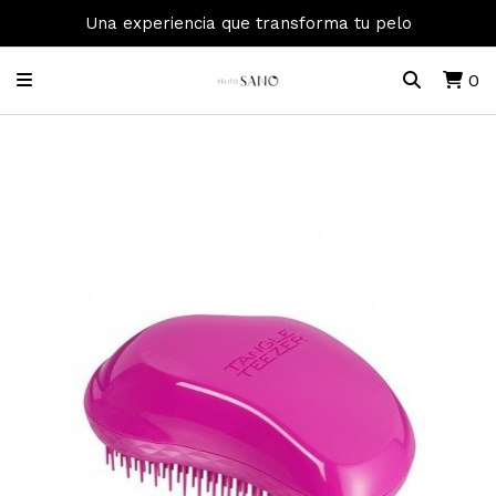
Una experiencia que transforma tu pelo
0