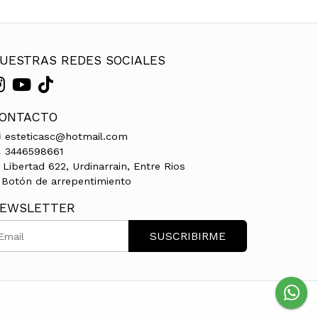
UESTRAS REDES SOCIALES
ONTACTO
esteticasc@hotmail.com
3446598661
Libertad 622, Urdinarrain, Entre Rios
Botón de arrepentimiento
EWSLETTER
SUSCRIBIRME