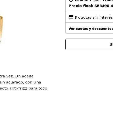
Precio final:
$58.190,
3
cuotas sin interé
Ver cuotas y descuento
S
tra vez. Un aceite
 sin aclarado, con una
ecto anti-frizz para todo