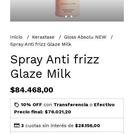
Inicio
Kerastase
Gloss Absolu NEW
Spray Anti frizz Glaze Milk
Spray Anti frizz
Glaze Milk
$84.468,00
10% OFF
con
Transferencia
o
Efectivo
Precio final:
$76.021,20
3
cuotas sin interés de
$28.156,00