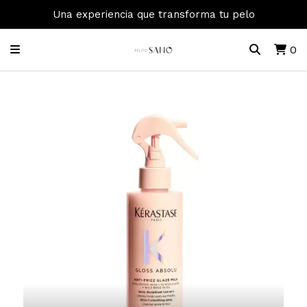
Una experiencia que transforma tu pelo
0