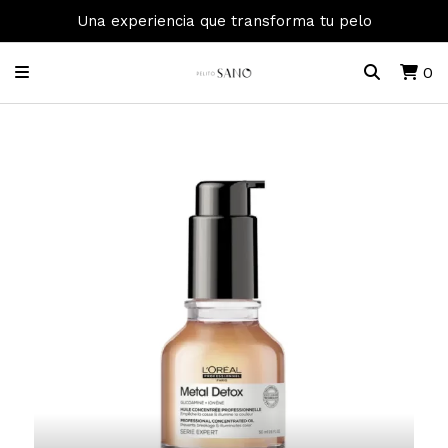
Una experiencia que transforma tu pelo
0