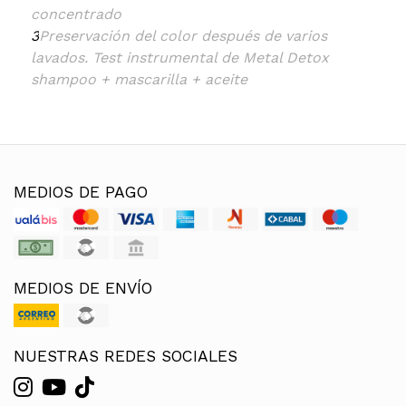
concentrado
3
Preservación del color después de varios
lavados. Test instrumental de Metal Detox
shampoo + mascarilla + aceite
MEDIOS DE PAGO
MEDIOS DE ENVÍO
NUESTRAS REDES SOCIALES