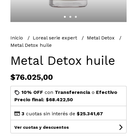
Inicio
Loreal serie expert
Metal Detox
Metal Detox huile
Metal Detox huile
$76.025,00
10% OFF
con
Transferencia
o
Efectivo
Precio final:
$68.422,50
3
cuotas sin interés de
$25.341,67
Ver cuotas y descuentos