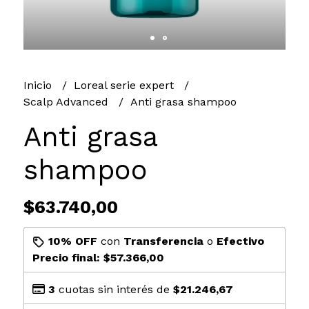
Inicio
Loreal serie expert
Scalp Advanced
Anti grasa shampoo
Anti grasa
shampoo
$63.740,00
10% OFF
con
Transferencia
o
Efectivo
Precio final:
$57.366,00
3
cuotas sin interés de
$21.246,67