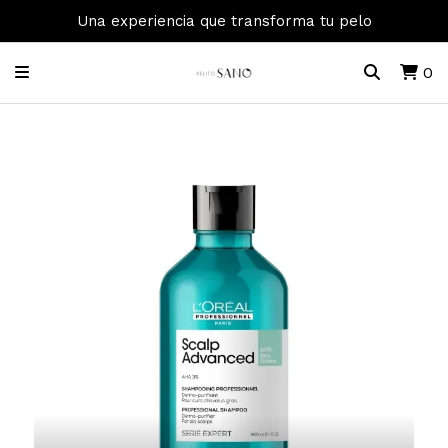
Una experiencia que transforma tu pelo
0