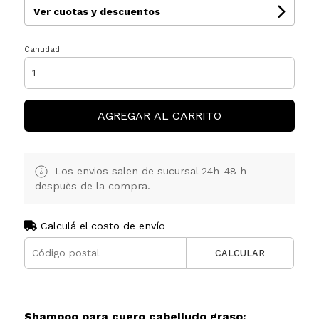
Ver cuotas y descuentos
Cantidad
AGREGAR AL CARRITO
Los envios salen de sucursal 24h-48 h
despuès de la compra.
Calculá el costo de envío
CALCULAR
Shampoo para cuero cabelludo graso: