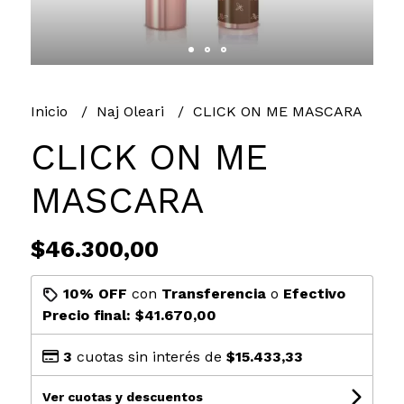
Inicio
Naj Oleari
CLICK ON ME MASCARA
CLICK ON ME
MASCARA
$46.300,00
10% OFF
con
Transferencia
o
Efectivo
Precio final:
$41.670,00
3
cuotas sin interés de
$15.433,33
Ver cuotas y descuentos