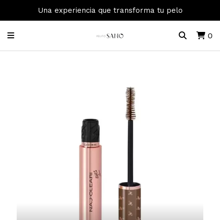
Una experiencia que transforma tu pelo
0