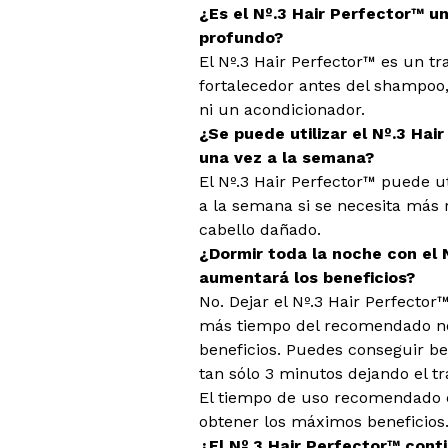
¿Es el Nº.3 Hair Perfector™ u
profundo?
El Nº.3 Hair Perfector™ es un t
fortalecedor antes del shampoo
ni un acondicionador.
¿Se puede utilizar el Nº.3 Ha
una vez a la semana?
El Nº.3 Hair Perfector™ puede u
a la semana si se necesita más 
cabello dañado.
¿Dormir toda la noche con el 
aumentará los beneficios?
No. Dejar el Nº.3 Hair Perfector
más tiempo del recomendado n
beneficios. Puedes conseguir be
tan sólo 3 minutos dejando el tr
El tiempo de uso recomendado e
obtener los máximos beneficios
¿El Nº.3 Hair Perfector™ cont