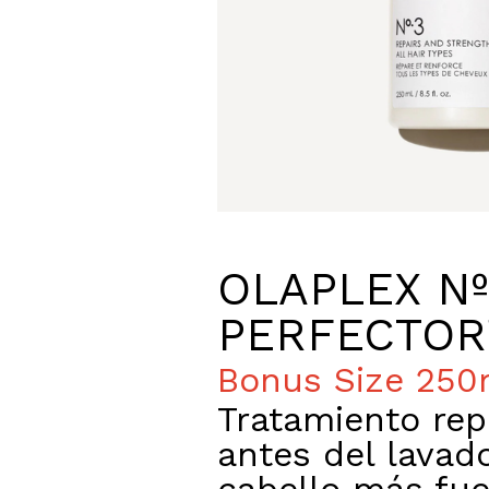
OLAPLEX Nº
PERFECTO
Bonus Size 250
Tratamiento rep
antes del lavad