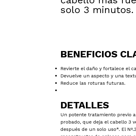
cabello más fue
solo 3 minutos.
BENEFICIOS CL
Revierte el daño y fortalece el c
Devuelve un aspecto y una text
Reduce las roturas futuras.
DETALLES
Un potente tratamiento previo 
probado, que deja el cabello 3 
después de un solo uso*. El Nº.