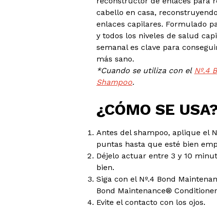
reconstructor de enlaces para re
cabello en casa, reconstruyendo 
enlaces capilares. Formulado pa
y todos los niveles de salud capi
semanal es clave para consegui
más sano.
*Cuando se utiliza con el
Nº.4 
Shampoo
.
¿CÓMO SE USA
Antes del shampoo, aplique el Nº
puntas hasta que esté bien em
Déjelo actuar entre 3 y 10 minu
bien.
Siga con el Nº.4 Bond Maintena
Bond Maintenance® Conditioner
Evite el contacto con los ojos.