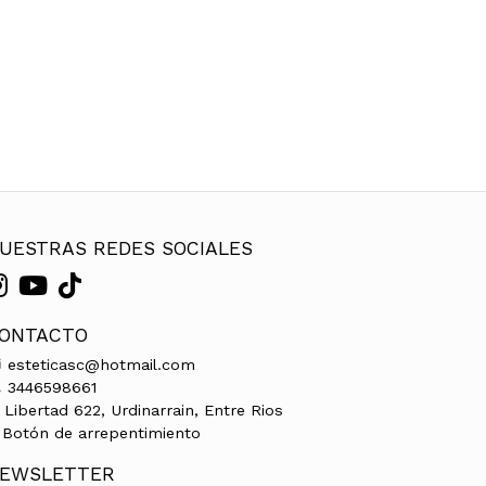
UESTRAS REDES SOCIALES
ONTACTO
esteticasc@hotmail.com
3446598661
Libertad 622, Urdinarrain, Entre Rios
Botón de arrepentimiento
EWSLETTER