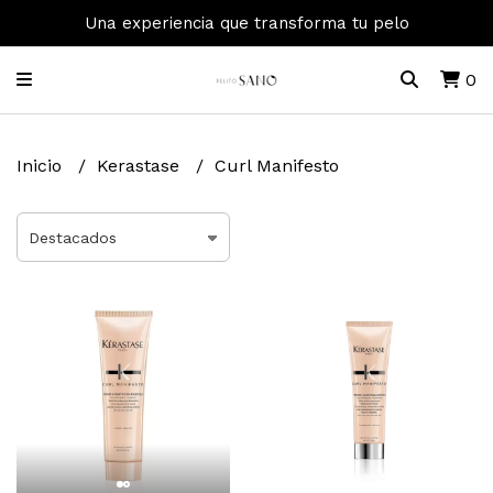
Una experiencia que transforma tu pelo
0
Inicio
Kerastase
Curl Manifesto