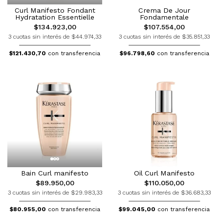
Curl Manifesto Fondant
Crema De Jour
Hydratation Essentielle
Fondamentale
$134.923,00
$107.554,00
3 cuotas sin interés de $44.974,33
3 cuotas sin interés de $35.851,33
$121.430,70
con transferencia
$96.798,60
con transferencia
Bain Curl manifesto
Oil Curl Manifesto
$89.950,00
$110.050,00
3 cuotas sin interés de $29.983,33
3 cuotas sin interés de $36.683,33
$80.955,00
con transferencia
$99.045,00
con transferencia