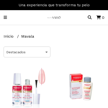
Una experiencia que transforma tu pelo
0
Inicio
Mavala