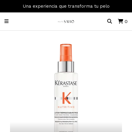
Una experiencia que transforma tu pelo
0