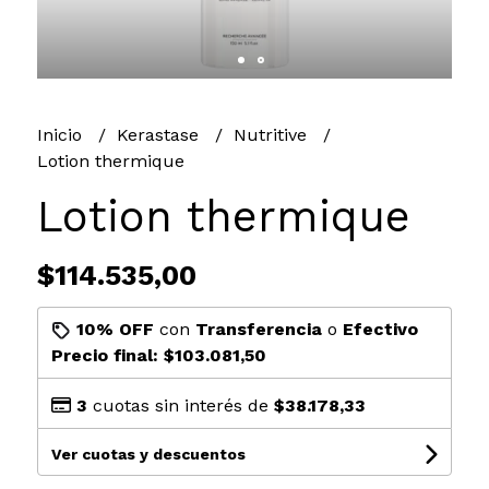
Inicio
Kerastase
Nutritive
Lotion thermique
Lotion thermique
$114.535,00
10% OFF
con
Transferencia
o
Efectivo
Precio final:
$103.081,50
3
cuotas sin interés de
$38.178,33
Ver cuotas y descuentos