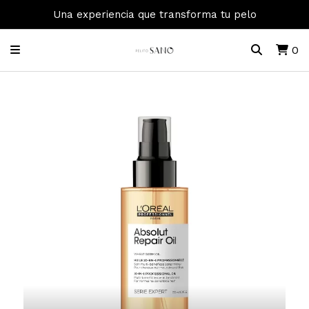
Una experiencia que transforma tu pelo
0