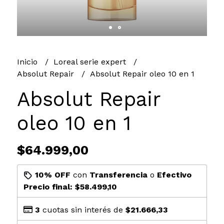
Inicio
Loreal serie expert
Absolut Repair
Absolut Repair oleo 10 en 1
Absolut Repair
oleo 10 en 1
$64.999,00
10% OFF
con
Transferencia
o
Efectivo
Precio final:
$58.499,10
3
cuotas sin interés de
$21.666,33