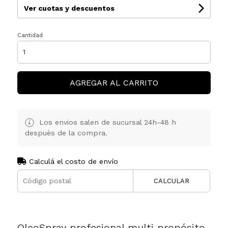
Ver cuotas y descuentos
Cantidad
AGREGAR AL CARRITO
Los envios salen de sucursal 24h-48 h
despuès de la compra.
Calculá el costo de envío
CALCULAR
OleoSpray profesional multi propósito