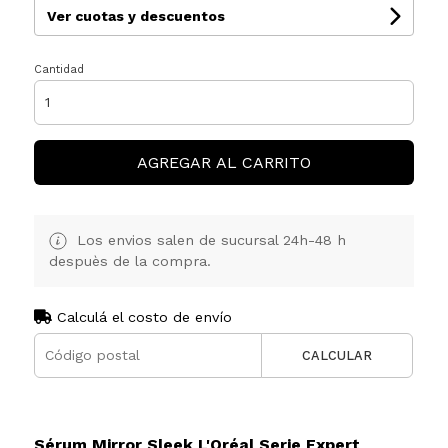
Ver cuotas y descuentos
Cantidad
AGREGAR AL CARRITO
Los envios salen de sucursal 24h-48 h
despuès de la compra.
Calculá el costo de envío
CALCULAR
Sérum Mirror Sleek L'Oréal Serie Expert