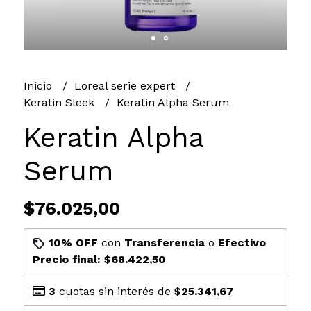
Inicio
Loreal serie expert
Keratin Sleek
Keratin Alpha Serum
Keratin Alpha
Serum
$76.025,00
10% OFF
con
Transferencia
o
Efectivo
Precio final:
$68.422,50
3
cuotas sin interés de
$25.341,67