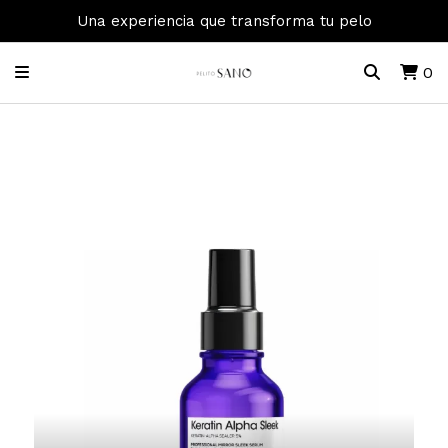
Una experiencia que transforma tu pelo
0