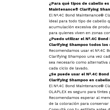
¿Para qué tipos de cabello es
Maintenance® Clarifying Sha
El Nº.4C Bond Maintenance® Cl
ideal para todo tipo de cabello
acumulación excesiva de produc
para quienes viven en zonas co
¿Puedo utilizar el Nº.4C Bon
Clarifying Shampoo todos los 
Recomendamos usar el Nº.4C B
Clarifying Shampoo una vez ca
sea necesario como alternativa 
cada ciclo de lavado.
¿Se puede usar el Nº.4C Bon
Clarifying Shampoo en cabello
El Nº.4C Bond Maintenance® Cl
OLAPLEX es seguro para tintes
Recomendamos esperar al men
de la coloración para conservar 
Consultá con tu estilista antes