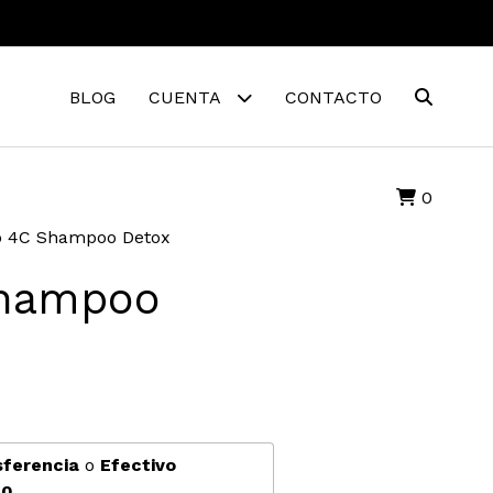
BLOG
CUENTA
CONTACTO
0
o 4C Shampoo Detox
Shampoo
sferencia
o
Efectivo
00