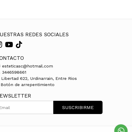
UESTRAS REDES SOCIALES
ONTACTO
esteticasc@hotmail.com
3446598661
Libertad 622, Urdinarrain, Entre Rios
Botón de arrepentimiento
EWSLETTER
SUSCRIBIRME