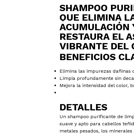
SHAMPOO PURI
QUE ELIMINA L
ACUMULACIÓN 
RESTAURA EL 
VIBRANTE DEL 
BENEFICIOS CL
Elimina las impurezas dañinas q
Limpia profundamente sin decap
Mejora la intensidad del color, b
DETALLES
Un shampoo purificante de limp
suave y apto para cabellos teñid
metales pesados, los minerales d