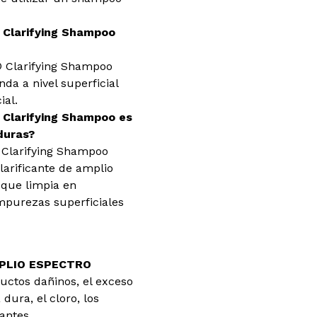
 Clarifying Shampoo
® Clarifying Shampoo
da a nivel superficial
ial.
 Clarifying Shampoo es
duras?
 Clarifying Shampoo
larificante de amplio
 que limpia en
mpurezas superficiales
PLIO ESPECTRO
uctos dañinos, el exceso
dura, el cloro, los
antes.