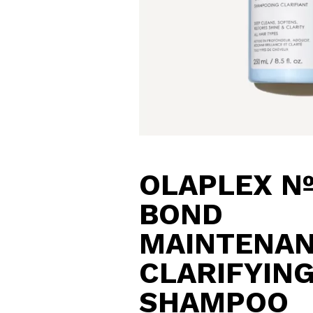
OLAPLEX Nº
BOND
MAINTENA
CLARIFYIN
SHAMPOO