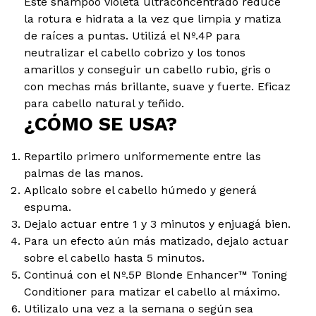
Este shampoo violeta ultraconcentrado reduce
la rotura e hidrata a la vez que limpia y matiza
de raíces a puntas. Utilizá el Nº.4P para
neutralizar el cabello cobrizo y los tonos
amarillos y conseguir un cabello rubio, gris o
con mechas más brillante, suave y fuerte. Eficaz
para cabello natural y teñido.
¿CÓMO SE USA?
Repartilo primero uniformemente entre las
palmas de las manos.
Aplicalo sobre el cabello húmedo y generá
espuma.
Dejalo actuar entre 1 y 3 minutos y enjuagá bien.
Para un efecto aún más matizado, dejalo actuar
sobre el cabello hasta 5 minutos.
Continuá con el Nº.5P Blonde Enhancer™ Toning
Conditioner para matizar el cabello al máximo.
Utilizalo una vez a la semana o según sea