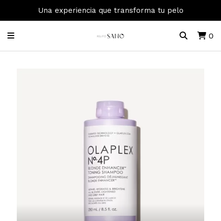
Una experiencia que transforma tu pelo
0