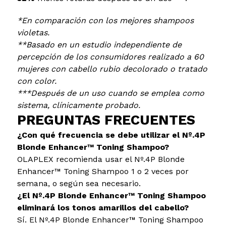
*En comparación con los mejores shampoos
violetas.
**Basado en un estudio independiente de
percepción de los consumidores realizado a 60
mujeres con cabello rubio decolorado o tratado
con color.
***Después de un uso cuando se emplea como
sistema, clínicamente probado.
PREGUNTAS FRECUENTES
¿Con qué frecuencia se debe utilizar el Nº.4P
Blonde Enhancer™ Toning Shampoo?
OLAPLEX recomienda usar el Nº.4P Blonde
Enhancer™ Toning Shampoo 1 o 2 veces por
semana, o según sea necesario.
¿El Nº.4P Blonde Enhancer™ Toning Shampoo
eliminará los tonos amarillos del cabello?
Sí. El Nº.4P Blonde Enhancer™ Toning Shampoo