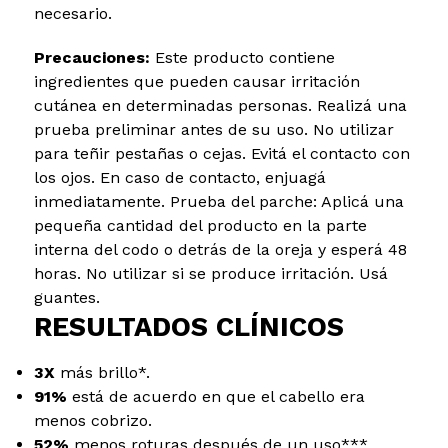
necesario.
Precauciones:
Este producto contiene
ingredientes que pueden causar irritación
cutánea en determinadas personas. Realizá una
prueba preliminar antes de su uso. No utilizar
para teñir pestañas o cejas. Evitá el contacto con
los ojos. En caso de contacto, enjuagá
inmediatamente. Prueba del parche: Aplicá una
pequeña cantidad del producto en la parte
interna del codo o detrás de la oreja y esperá 48
horas. No utilizar si se produce irritación. Usá
guantes.
RESULTADOS CLÍNICOS
3X
más brillo*.
91%
está de acuerdo en que el cabello era
menos cobrizo.
52%
menos roturas después de un uso***.