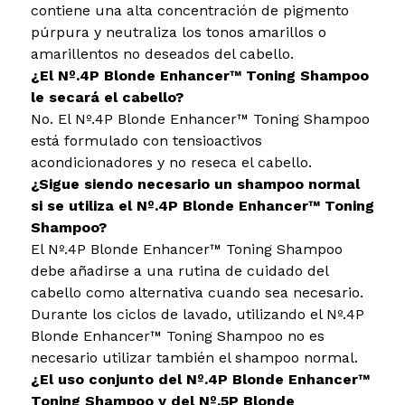
contiene una alta concentración de pigmento
púrpura y neutraliza los tonos amarillos o
amarillentos no deseados del cabello.
¿El Nº.4P Blonde Enhancer™ Toning Shampoo
le secará el cabello?
No. El Nº.4P Blonde Enhancer™ Toning Shampoo
está formulado con tensioactivos
acondicionadores y no reseca el cabello.
¿Sigue siendo necesario un shampoo normal
si se utiliza el Nº.4P Blonde Enhancer™ Toning
Shampoo?
El Nº.4P Blonde Enhancer™ Toning Shampoo
debe añadirse a una rutina de cuidado del
cabello como alternativa cuando sea necesario.
Durante los ciclos de lavado, utilizando el Nº.4P
Blonde Enhancer™ Toning Shampoo no es
necesario utilizar también el shampoo normal.
¿El uso conjunto del Nº.4P Blonde Enhancer™
Toning Shampoo y del Nº.5P Blonde