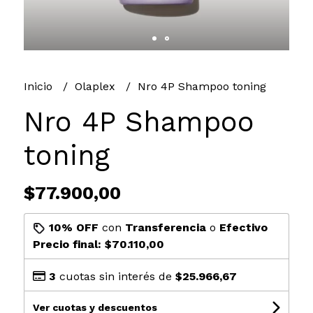
Inicio
Olaplex
Nro 4P Shampoo toning
Nro 4P Shampoo
toning
$77.900,00
10% OFF
con
Transferencia
o
Efectivo
Precio final:
$70.110,00
3
cuotas sin interés de
$25.966,67
Ver cuotas y descuentos