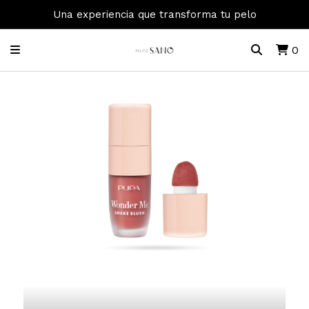
Una experiencia que transforma tu pelo
0