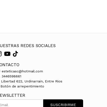
UESTRAS REDES SOCIALES
ONTACTO
esteticasc@hotmail.com
3446598661
Libertad 622, Urdinarrain, Entre Rios
Botón de arrepentimiento
EWSLETTER
SUSCRIBIRME