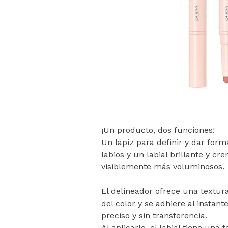
¡Un producto, dos funciones!
Un lápiz para definir y dar form
labios y un labial brillante y c
visiblemente más voluminosos.
El delineador ofrece una textur
del color y se adhiere al instan
preciso y sin transferencia.
Al aplicarlo, el labial tiene una