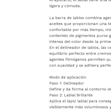
ligera y cómoda.
La barra de labios combina agen
aceites que proporcionan una t
confortable por más tiempo, mi
contenido de pigmentos puros g
intensa del color desde la prim
En el delineador de labios, las c
equilibrio perfecto entre cremos
agentes filmógenos permiten que
con suavidad y se adhiera perfe
Modo de aplicación
Paso 1: Delineador
Define y da forma al contorno de 
Paso 2: Labial Brillante
Aplica el lápiz labial para conse
visiblemente más voluminosos y